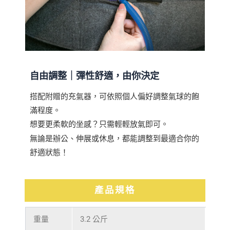
自由調整｜
彈性舒適，由你決定
搭配附贈的充氣器，可依照個人偏好調整氣球的飽
滿程度。
想要更柔軟的坐感？只需輕輕放氣即可。
無論是辦公、伸展或休息，都能調整到最適合你的
舒適狀態！
產品規格
重量
3.2 公斤