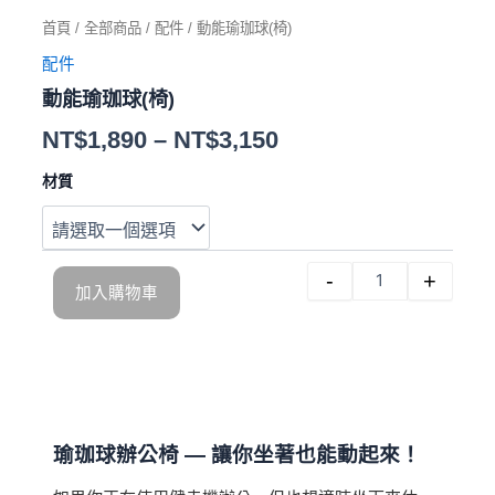
首頁
/
全部商品
/
配件
/ 動能瑜珈球(椅)
配件
動能瑜珈球(椅)
NT$
1,890
–
NT$
3,150
材質
-
+
加入購物車
瑜珈球辦公椅 — 讓你坐著也能動起來！