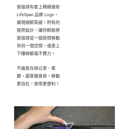
瑜珈球布套上精緻縫有
LifeSpan 品牌 Logo，
展現細節質感。附有的
提把設計，讓你輕鬆將
瑜珈球從一個房間移動
到另一個空間，或是上
下樓梯都毫不費力。
不論是在辦公室、客
廳，還是健身房，移動
更自在，使用更便利！