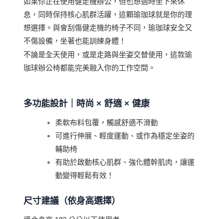
如果你正在使用健走機辦公，但也想適時坐下來休
息，同時保持核心肌群活躍，這顆瑜珈球就是你的理
想選擇。與會刮傷健走機的椅子不同，瑜珈球安全又
不傷設備，坐著也能訓練身體！
不論是全天使用，或是走路與坐姿交替使用，這款瑜
珈球辦公椅都能完美融入你的工作空間。
多功能設計｜時尚 × 舒適 × 健康
柔軟布料包覆，觸感舒適不滑動
可進行伸展、輕度運動、或作為穩定坐姿的
輔助椅
有助於啟動核心肌群、強化體幹肌肉，讓運
動變得輕鬆有效！
尺寸建議（依身高選擇）