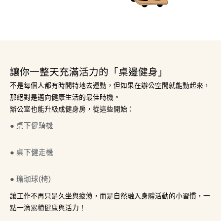
讓你一整天充滿活力的「桌邊健身」
不是每個人都有時間特地去運動，但如果在辦公空間就能動起來，
那絕對是邁向健康生活的最佳時機。
辦公室也能升級成健身房，從這些開始：
● 桌下健騎機
● 桌下健走機
● 瑜珈球(椅)
讓工作不再只是久坐與疲憊，而是自然融入身體活動的小習慣，一
點一滴累積健康與活力！