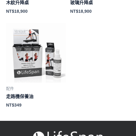
木紋升降桌
玻璃升降桌
NT$
18,900
NT$
18,900
配件
走路機保養油
NT$
349