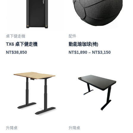
桌下健走機
配件
TX6 桌下健走機
動能瑜珈球(椅)
NT$
38,850
NT$
1,890
–
NT$
3,150
升降桌
升降桌