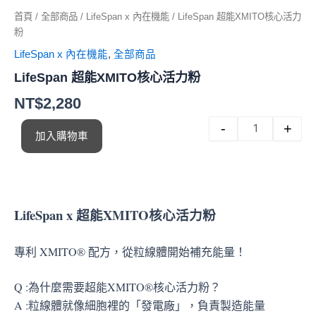
首頁
/
全部商品
/
LifeSpan x 內在機能
/ LifeSpan 超能XMITO核心活力
粉
LifeSpan x 內在機能
,
全部商品
LifeSpan 超能XMITO核心活力粉
NT$
2,280
-
+
加入購物車
LifeSpan x 超能XMITO核心活力粉
專利 XMITO® 配方，從粒線體開始補充能量！
Q :為什麼需要超能XMITO®核心活力粉？
A :粒線體就像細胞裡的「發電廠」，負責製造能量