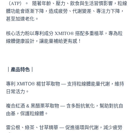
（ATP）。 隨著年齡、壓力、飲食與生活習慣影響，粒線
體功能會逐漸下降，造成疲勞、代謝變差、專注力下降，
甚至加速老化。
核心活力粉以專利成分 XMITO® 搭配多重植萃，專為粒
線體健康設計，讓能量補給更有感！
｜產品特色｜
專利 XMITO® 楊甘萃取物 — 支持粒線體能量代謝，維持
日常活力。
複合紅酒 & 黑醋栗萃取物 — 含多酚抗氧化，幫助對抗自
由基，保護粒線體。
雷公根、綠茶、甘草精華 — 促進循環與代謝，減少疲勞